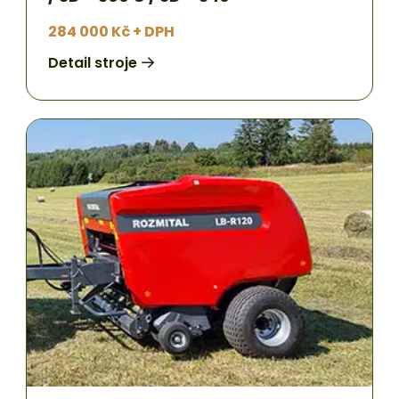
284 000 Kč + DPH
Detail stroje