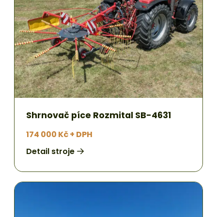
Shrnovač píce Rozmital SB-4631
174 000 Kč + DPH
Detail stroje