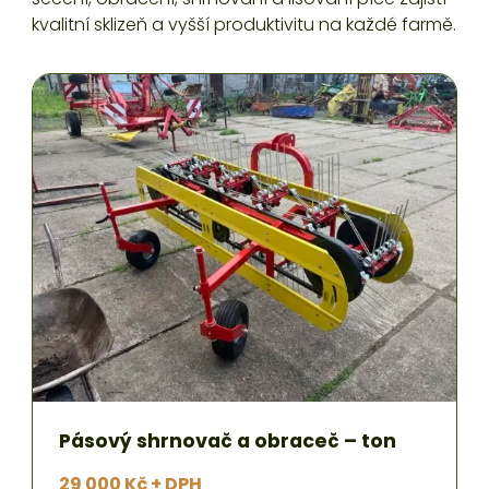
kvalitní sklizeň a vyšší produktivitu na každé farmě.
Pásový shrnovač a obraceč – ton
29 000 Kč + DPH