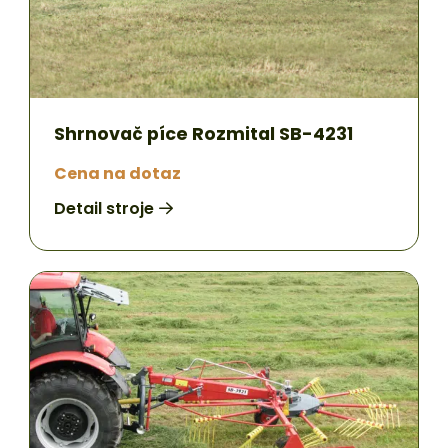
Shrnovač píce Rozmital SB-4231
Cena na dotaz
Detail stroje