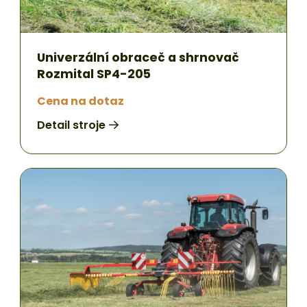
Univerzální obraceč a shrnovač
Rozmital SP4-205
Cena na dotaz
Detail stroje