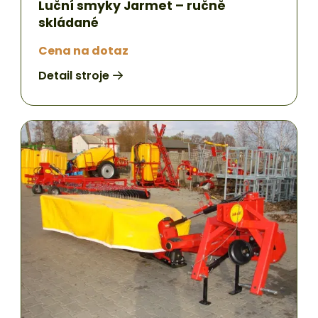
Luční smyky Jarmet – ručně
skládané
Cena na dotaz
Detail stroje