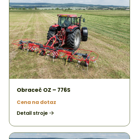
Obraceč OZ – 776S
Cena na dotaz
Detail stroje