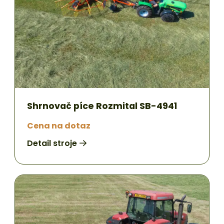
Shrnovač píce Rozmital SB-4941
Cena na dotaz
Detail stroje