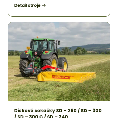
Detail stroje
Diskové sekačky SD – 260 / SD – 300
/ SD – 300 C / SD – 340