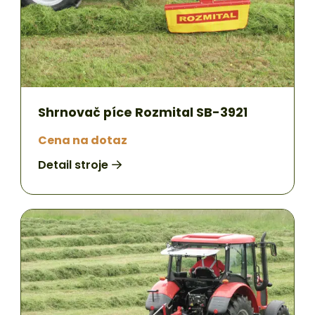
Shrnovač píce Rozmital SB-3921
Cena na dotaz
Detail stroje