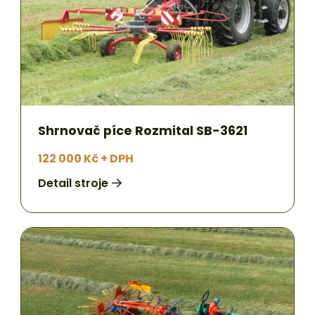
Shrnovač píce Rozmital SB-3621
122 000 Kč + DPH
Detail stroje