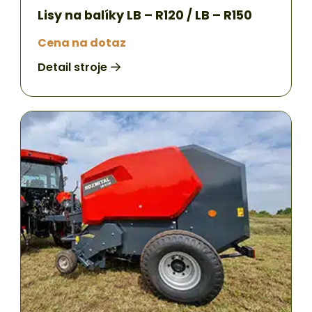
Lisy na balíky LB – R120 / LB – R150
Cena na dotaz
Detail stroje