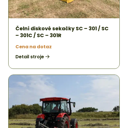
Čelní diskové sekačky SC – 301 / SC
– 301C / SC – 301R
Cena na dotaz
Detail stroje