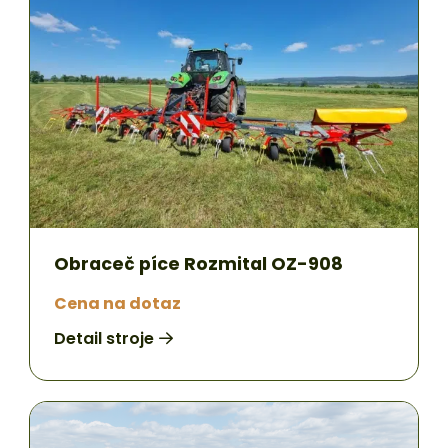
Obraceč píce Rozmital OZ-908
Cena na dotaz
Detail stroje