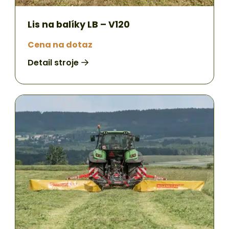
Lis na balíky LB – V120
Cena na dotaz
Detail stroje