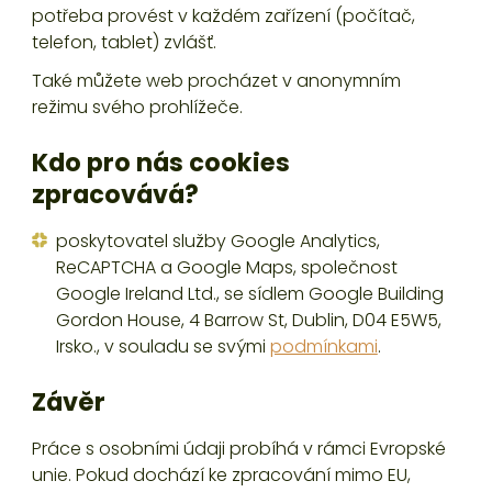
potřeba provést v každém zařízení (počítač,
telefon, tablet) zvlášť.
Také můžete web procházet v anonymním
režimu svého prohlížeče.
Kdo pro nás cookies
zpracovává?
poskytovatel služby Google Analytics,
ReCAPTCHA a Google Maps, společnost
Google Ireland Ltd., se sídlem Google Building
Gordon House, 4 Barrow St, Dublin, D04 E5W5,
Irsko., v souladu se svými
podmínkami
.
Závěr
Práce s osobními údaji probíhá v rámci Evropské
unie. Pokud dochází ke zpracování mimo EU,