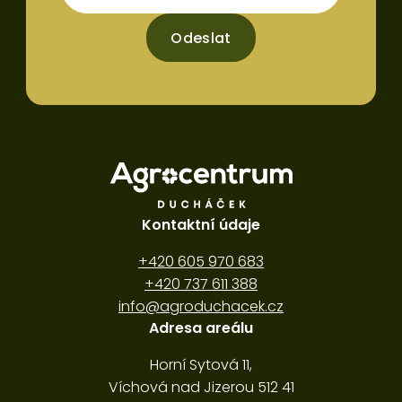
Odeslat
Kontaktní údaje
+420 605 970 683
+420 737 611 388
info@agroduchacek.cz
Adresa areálu
Horní Sytová 11,
Víchová nad Jizerou 512 41