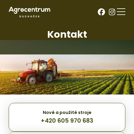
Kontakt
Jsme zde
pro vás
Nové a použité stroje
+420 605 970 683