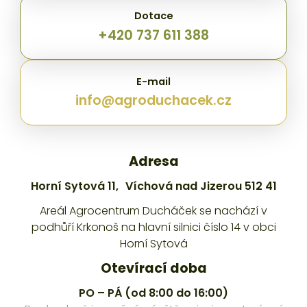
Dotace
+420 737 611 388
E-mail
info@agroduchacek.cz
Adresa
Horní Sytová 11, Víchová nad Jizerou 512 41
Areál Agrocentrum Ducháček se nachází v
podhůří Krkonoš na hlavní silnici číslo 14 v obci
Horní Sytová
Otevírací doba
PO – PÁ (od 8:00 do 16:00)