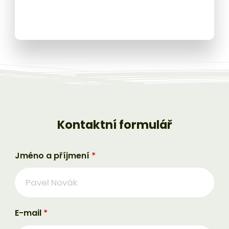
Kontaktní
formulář
Jméno a příjmení
*
E-mail
*