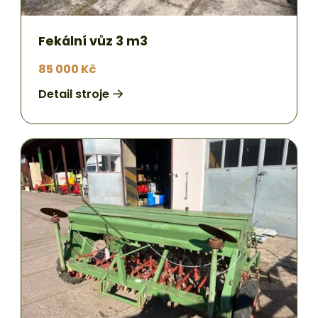
Fekální vůz 3 m3
85 000 Kč
Detail stroje