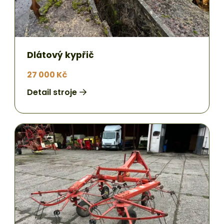
Dlátový kypřič
27 000 Kč
Detail stroje