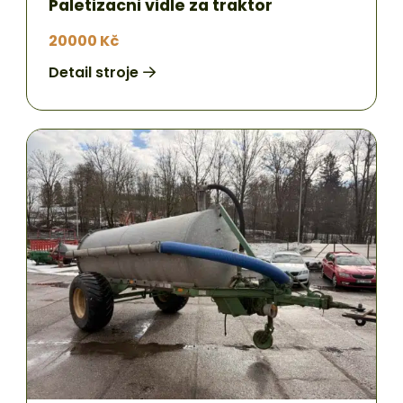
Paletizacni vidle za traktor
20000 Kč
Detail stroje