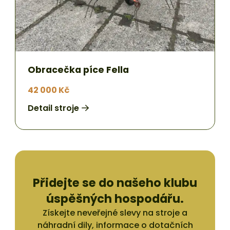
Obracečka píce Fella
42 000 Kč
Detail stroje
Přidejte se do našeho klubu
úspěšných hospodářu.
Získejte neveřejné slevy na stroje a
náhradní dily, informace o dotačních