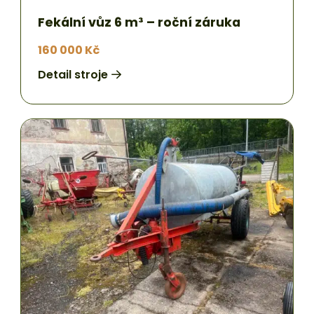
Fekální vůz 6 m³ – roční záruka
160 000 Kč
Detail stroje