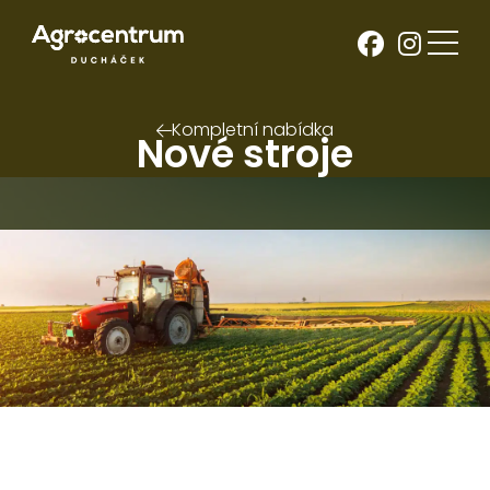
Kompletní nabídka
Nové stroje
Jarmet
Luční brány