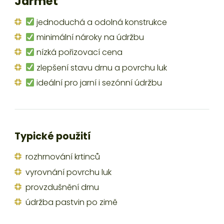
Jarmet
jednoduchá a odolná konstrukce
minimální nároky na údržbu
nízká pořizovací cena
zlepšení stavu drnu a povrchu luk
ideální pro jarní i sezónní údržbu
Typické použití
rozhrnování krtinců
vyrovnání povrchu luk
provzdušnění drnu
údržba pastvin po zimě