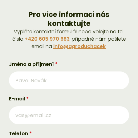
Pro více informací nás
kontaktujte
Vyplňte kontaktní formulář nebo volejte na tel.
číslo
+420 605 970 683
, případně nám pošlete
email na
info@agroduchacek
.
Jméno a příjmení
*
E-mail
*
Telefon
*