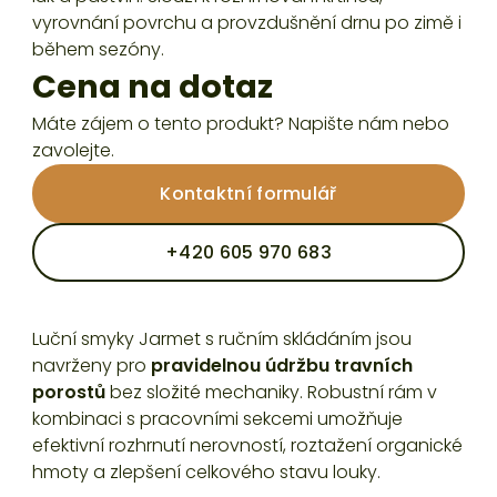
vyrovnání povrchu a provzdušnění drnu po zimě i
během sezóny.
Cena na dotaz
Máte zájem o tento produkt? Napište nám nebo
zavolejte.
Kontaktní formulář
+420 605 970 683
Luční smyky Jarmet s ručním skládáním jsou
navrženy pro
pravidelnou údržbu travních
porostů
bez složité mechaniky. Robustní rám v
kombinaci s pracovními sekcemi umožňuje
efektivní rozhrnutí nerovností, roztažení organické
hmoty a zlepšení celkového stavu louky.