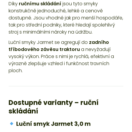
Díky
ručnímu skládání
jsou tyto smyky
konstrukčně jednoduché, lehké a cenově
dostupné. Jsou vhodné jak pro menší hospodáře,
tak pro střední podniky, které hledají spolehlivý
stroj s minimálními nároky na údržbu.
Luční smyky Jarmet se agregují do
zadního
tříbodového závěsu traktoru
a nevyžadují
vysoký výkon. Práce s nimi je rychlá, efektivní a
výrazně zlepšuje vzhled i funkčnost travních
ploch.
Dostupné varianty – ruční
skládání
Luční smyk Jarmet 3,0 m