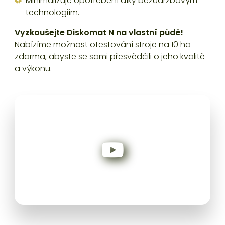
Minimalizuje opotřebení díky bezúdržbovým
technologiím.
Vyzkoušejte Diskomat N na vlastní půdě!
Nabízíme možnost otestování stroje na 10 ha
zdarma, abyste se sami přesvědčili o jeho kvalitě
a výkonu.
Diskový podmítač DISKOMAT N