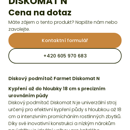
DISKOMAT N
Cena na dotaz
Máte zájem o tento produkt? Napište nám nebo
zavolejte.
Kontaktní formulář
+420 605 970 683
Diskový podmítač Farmet Diskomat N
Kypření až do hloubky 18 cm s precizním
urovnáním půdy
Diskový podmítač Diskomat N je univerzální stroj
určený pro efektivní kypření půdy s hloubkou až 18
cm a intenzivním promícháním rostlinných zbytků.
Díky své inovativní konstrukci a nízkým nárokům