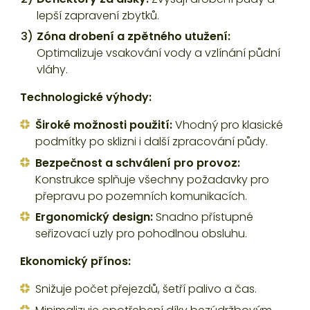
lepší zapravení zbytků.
Zóna drobení a zpětného utužení:
Optimalizuje vsakování vody a vzlínání půdní
vláhy.
Technologické výhody:
Široké možnosti použití:
Vhodný pro klasické
podmítky po sklizni i další zpracování půdy.
Bezpečnost a schválení pro provoz:
Konstrukce splňuje všechny požadavky pro
přepravu po pozemních komunikacích.
Ergonomický design:
Snadno přístupné
seřizovací uzly pro pohodlnou obsluhu.
Ekonomický přínos:
Snižuje počet přejezdů, šetří palivo a čas.