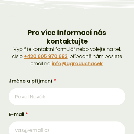
Pro více informací nás
kontaktujte
Vyplňte kontaktní formulář nebo volejte na tel.
číslo
+420 605 970 683
, případně nám pošlete
email na
info@agroduchacek
.
Jméno a příjmení
*
E-mail
*