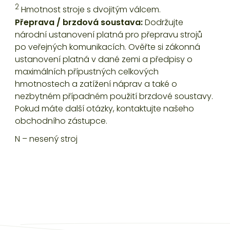
2
Hmotnost stroje s dvojitým válcem.
Přeprava / brzdová soustava:
Dodržujte
národní ustanovení platná pro přepravu strojů
po veřejných komunikacích. Ověřte si zákonná
ustanovení platná v dané zemi a předpisy o
maximálních přípustných celkových
hmotnostech a zatížení náprav a také o
nezbytném případném použití brzdové soustavy.
Pokud máte další otázky, kontaktujte našeho
obchodního zástupce.
N – nesený stroj